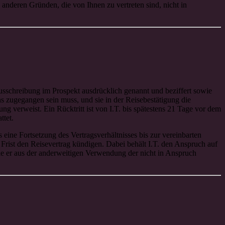
anderen Gründen, die von Ihnen zu vertreten sind, nicht in
usschreibung im Prospekt ausdrücklich genannt und beziffert sowie
s zugegangen sein muss, und sie in der Reisebestätigung die
ng verweist. Ein Rücktritt ist von I.T. bis spätestens 21 Tage vor dem
ttet.
 eine Fortsetzung des Vertragsverhältnisses bis zur vereinbarten
 Frist den Reisevertrag kündigen. Dabei behält I.T. den Anspruch auf
die er aus der anderweitigen Verwendung der nicht in Anspruch