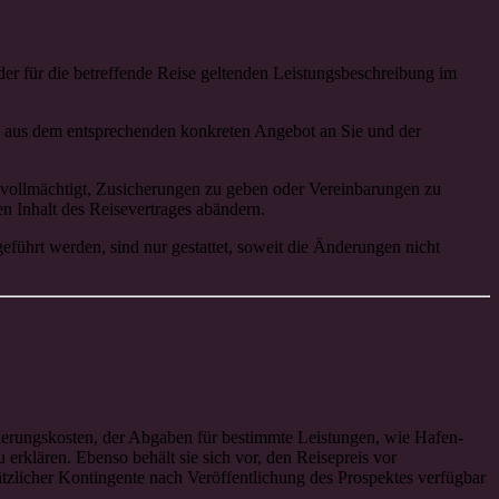
der für die betreffende Reise geltenden Leistungsbeschreibung im
lich aus dem entsprechenden konkreten Angebot an Sie und der
bevollmächtigt, Zusicherungen zu geben oder Vereinbarungen zu
en Inhalt des Reisevertrages abändern.
führt werden, sind nur gestattet, soweit die Änderungen nicht
rderungskosten, der Abgaben für bestimmte Leistungen, wie Hafen-
erklären. Ebenso behält sie sich vor, den Reisepreis vor
zlicher Kontingente nach Veröffentlichung des Prospektes verfügbar