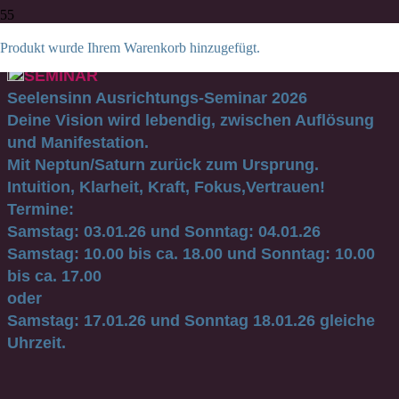
Seminare
Wesentlich sein – gesund & erfüllt leben
Produkt
wurde Ihrem Warenkorb hinzugefügt.
SEMINAR
Seelensinn Ausrichtungs-Seminar 2026
Deine Vision wird lebendig, zwischen Auflösung
und Manifestation.
Mit Neptun/Saturn zurück zum Ursprung.
Intuition, Klarheit, Kraft, Fokus,Vertrauen!
Termine:
Samstag: 03.01.26 und Sonntag: 04.01.26
Samstag: 10.00 bis ca. 18.00 und Sonntag: 10.00
bis ca. 17.00
oder
Samstag: 17.01.26 und Sonntag 18.01.26 gleiche
Uhrzeit.