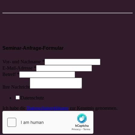
Seminar-Anfrage-Formular
Vor- und Nachname
*
E-Mail-Adresse
*
Betreff
*
Ihre Nachricht
Datenschutz
Ich habe die
Datenschutzerklärung
zur Kenntnis genommen.