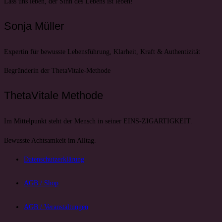
Lass uns leben, der Sinn des Lebens ist leben!
Sonja Müller
Expertin für bewusste Lebensführung, Klarheit, Kraft & Authentizität
Begründerin der ThetaVitale-Methode
ThetaVitale Methode
Im Mittelpunkt steht der Mensch in seiner EINS-ZIGARTIGKEIT.
Bewusste Achtsamkeit im Alltag.
Datenschutzerklärung
AGB / Shop
AGB / Veranstaltungen